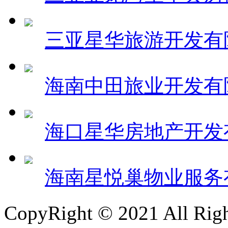
三亚星华旅游开发有
海南中田旅业开发有
海口星华房地产开发
海南星悦巢物业服务
CopyRight © 2021 All