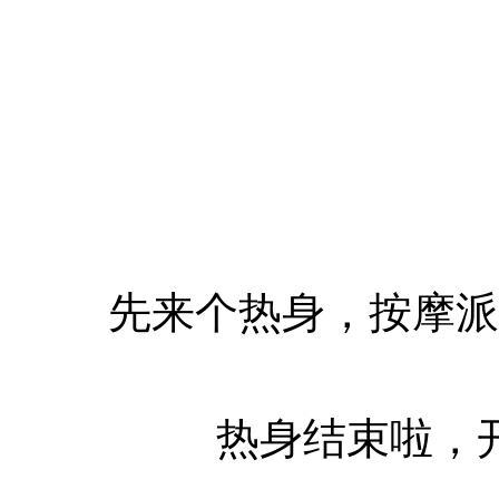
先来个热身，按摩派
热身结束啦，