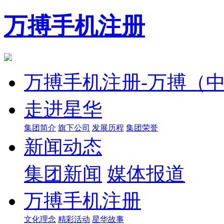
万搏手机注册
万搏手机注册-万搏（
走进星华
集团简介
旗下公司
发展历程
集团荣誉
新闻动态
集团新闻
媒体报道
万搏手机注册
文化理念
精彩活动
星华故事