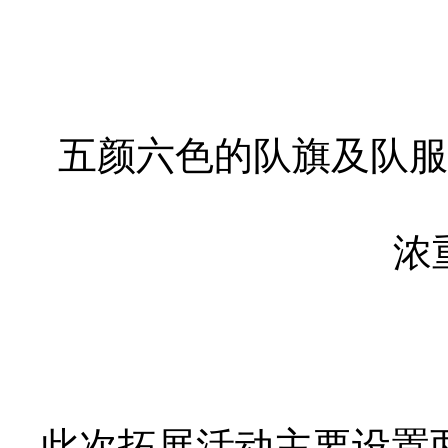
五颜六色的队旗及队服
浓
此次拓展活动主要设置