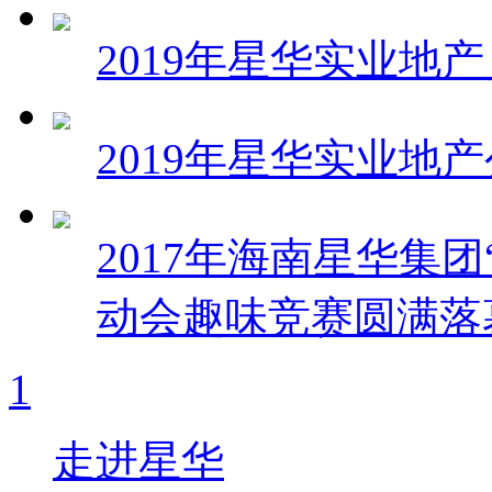
2019年星华实业地
2019年星华实业地
2017年海南星华集
动会趣味竞赛圆满落
1
走进星华