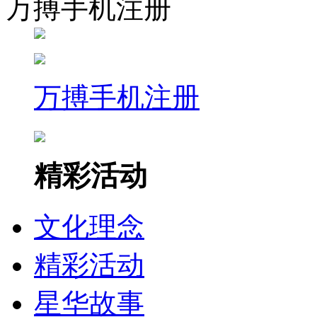
万搏手机注册
万搏手机注册
精彩活动
文化理念
精彩活动
星华故事