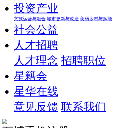
投资产业
文旅运营与融合
城市更新与改造
美丽乡村与赋能
社会公益
人才招聘
人才理念
招聘职位
星籍会
星华在线
意见反馈
联系我们