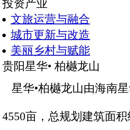
投资产业
文旅运营与融合
城市更新与改造
美丽乡村与赋能
贵阳星华• 柏樾龙山
星华•柏樾龙山由海南
4550亩，总规划建筑面