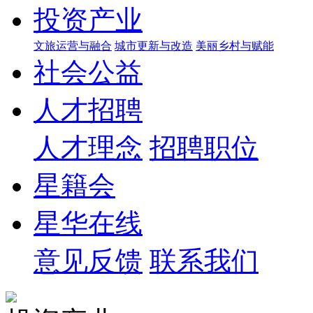
投资产业
文旅运营与融合
城市更新与改造
美丽乡村与赋能
社会公益
人才招聘
人才理念
招聘职位
星籍会
星华在线
意见反馈
联系我们