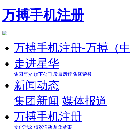
万搏手机注册
万搏手机注册-万搏（
走进星华
集团简介
旗下公司
发展历程
集团荣誉
新闻动态
集团新闻
媒体报道
万搏手机注册
文化理念
精彩活动
星华故事