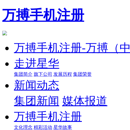
万搏手机注册
万搏手机注册-万搏（
走进星华
集团简介
旗下公司
发展历程
集团荣誉
新闻动态
集团新闻
媒体报道
万搏手机注册
文化理念
精彩活动
星华故事