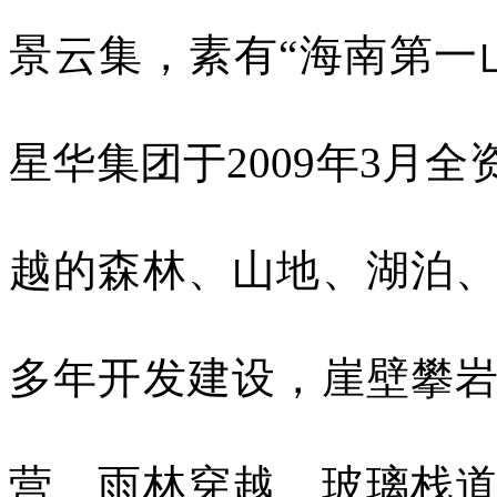
景云集，素有“海南第一
星华集团于
2009
年
3
月全
越的森林、山地、湖泊
多年开发建设，崖壁攀
营、雨林穿越、玻璃栈