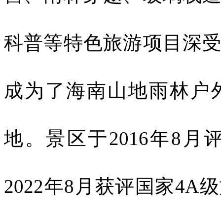
科普等特色旅游项目深
成为了海南山地雨林户
地。景区于
2016
年
8
月
2022
年
8
月获评国家
4A
级