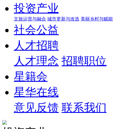
投资产业
文旅运营与融合
城市更新与改造
美丽乡村与赋能
社会公益
人才招聘
人才理念
招聘职位
星籍会
星华在线
意见反馈
联系我们